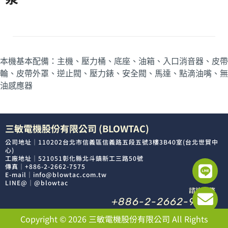
本機基本配備：主機、壓力桶、底座、油箱、入口消音器、皮帶
輪、皮帶外罩、逆止閥、壓力錶、安全閥、馬達、點滴油嘴、無
油感應器
三敏電機股份有限公司 (BLOWTAC)
公司地址｜110202台北市信義區信義路五段五號3樓3B40室(台北世貿中
心)
工廠地址｜521051彰化縣北斗鎮新工三路50號
傳真｜+886-2-2662-7575
E-mail｜info@blowtac.com.tw
LINE@｜@blowtac
諮詢服務
+886-2-2662-9292
Copyright © 2026 三敏電機股份有限公司 All Rights