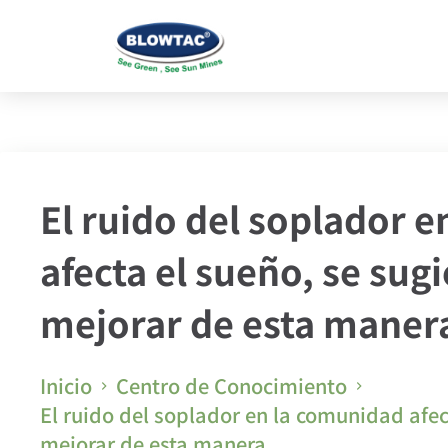
El ruido del soplador 
afecta el sueño, se sug
mejorar de esta maner
Inicio
Centro de Conocimiento
El ruido del soplador en la comunidad afec
mejorar de esta manera.