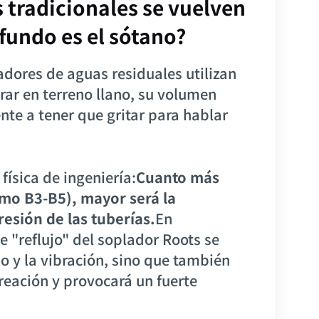
 tradicionales se vuelven
undo es el sótano?
adores de aguas residuales utilizan
rar en terreno llano, su volumen
nte a tener que gritar para hablar
ísica de ingeniería:
Cuanto más
omo B3-B5), mayor será la
esión de las tuberías.
En
e "reflujo" del soplador Roots se
do y la vibración, sino que también
ireación y provocará un fuerte