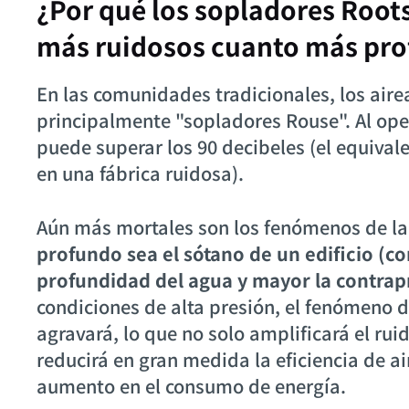
¿Por qué los sopladores Roots
más ruidosos cuanto más prof
En las comunidades tradicionales, los aire
principalmente "sopladores Rouse". Al ope
puede superar los 90 decibeles (el equivale
en una fábrica ruidosa).
Aún más mortales son los fenómenos de la f
profundo sea el sótano de un edificio (c
profundidad del agua y mayor la contrapr
condiciones de alta presión, el fenómeno d
agravará, lo que no solo amplificará el rui
reducirá en gran medida la eficiencia de a
aumento en el consumo de energía.