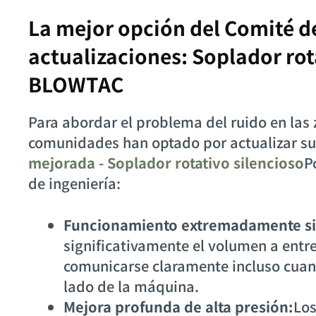
La mejor opción del Comité d
actualizaciones: Soplador rot
BLOWTAC
Para abordar el problema del ruido en las
comunidades han optado por actualizar su
mejorada - Soplador rotativo silencioso
P
de ingeniería:
Funcionamiento extremadamente si
significativamente el volumen a entre
comunicarse claramente incluso cuan
lado de la máquina.
Mejora profunda de alta presión:
Los