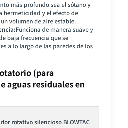
anto más profundo sea el sótano y
a hermeticidad y el efecto de
 un volumen de aire estable.
encia:
Funciona de manera suave y
de baja frecuencia que se
es a lo largo de las paredes de los
otatorio (para
de aguas residuales en
dor rotativo silencioso BLOWTAC