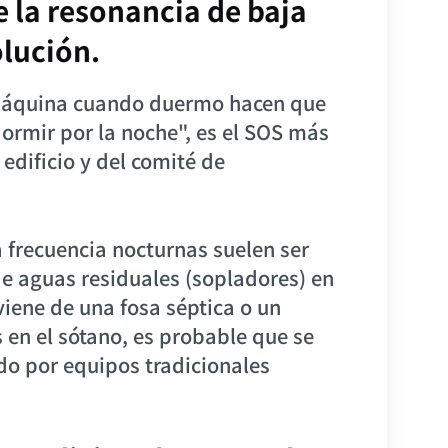
 la resonancia de baja
olución.
a máquina cuando duermo hacen que
dormir por la noche", es el SOS más
edificio y del comité de
 frecuencia nocturnas suelen ser
e aguas residuales (sopladores) en
viene de una fosa séptica o un
 en el sótano, es probable que se
do por equipos tradicionales