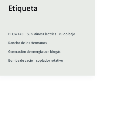
Etiqueta
BLOWTAC
Sun Mines Electrics
ruido bajo
Rancho de los Hermanos
Generación de energía con biogás
Bomba de vacío
soplador rotativo