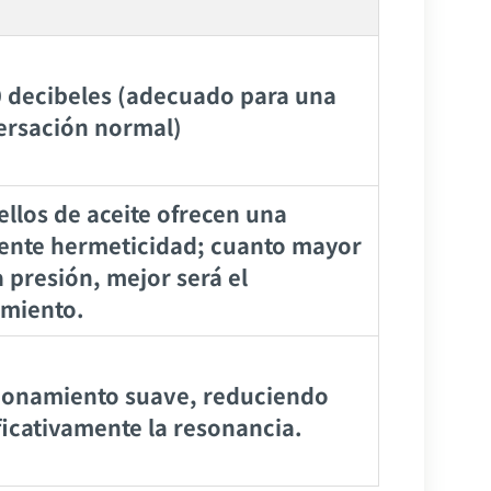
 decibeles (adecuado para una
ersación normal)
ellos de aceite ofrecen una
lente hermeticidad; cuanto mayor
a presión, mejor será el
imiento.
ionamiento suave, reduciendo
ficativamente la resonancia.