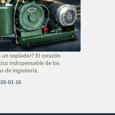
 un soplador? El corazón
ico indispensable de los
s de ingeniería.
026-01-16