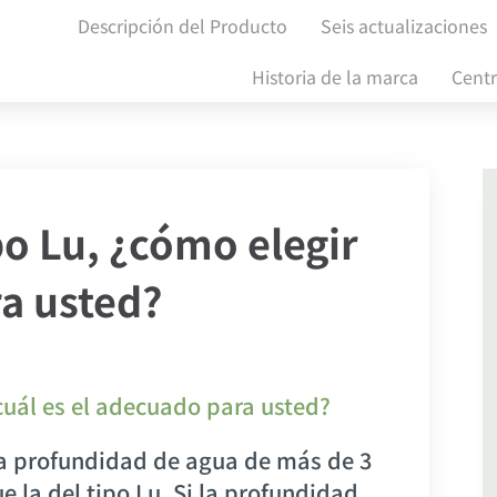
Descripción del Producto
Seis actualizaciones
Historia de la marca
Cent
po Lu, ¿cómo elegir
ra usted?
 cuál es el adecuado para usted?
una profundidad de agua de más de 3
e la del tipo Lu. Si la profundidad