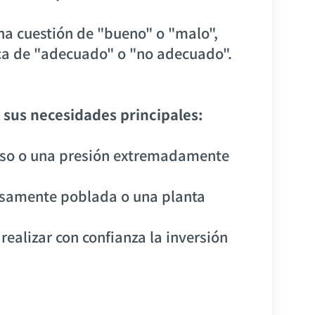
una cuestión de "bueno" o "malo",
ica de "adecuado" o "no adecuado".
o sus necesidades principales:
oso o una presión extremadamente
ensamente poblada o una planta
realizar con confianza la inversión