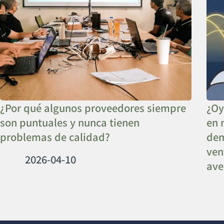
¿Por qué algunos proveedores siempre
¿Oy
son puntuales y nunca tienen
en 
problemas de calidad?
dem
ven
2026-04-10
ave