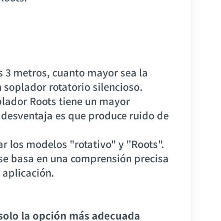
s 3 metros, cuanto mayor sea la
 soplador rotatorio silencioso.
oplador Roots tiene un mayor
a desventaja es que produce ruido de
ar los modelos "rotativo" y "Roots".
se basa en una comprensión precisa
 aplicación.
 solo la opción más adecuada