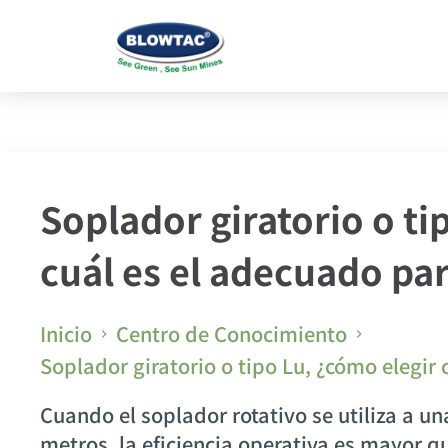
Soplador giratorio o ti
cuál es el adecuado pa
Inicio
Centro de Conocimiento
Soplador giratorio o tipo Lu, ¿cómo elegir
Cuando el soplador rotativo se utiliza a 
metros, la eficiencia operativa es mayor qu