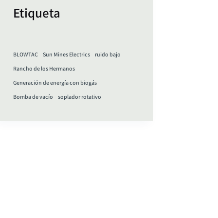
Etiqueta
BLOWTAC
Sun Mines Electrics
ruido bajo
Rancho de los Hermanos
Generación de energía con biogás
Bomba de vacío
soplador rotativo