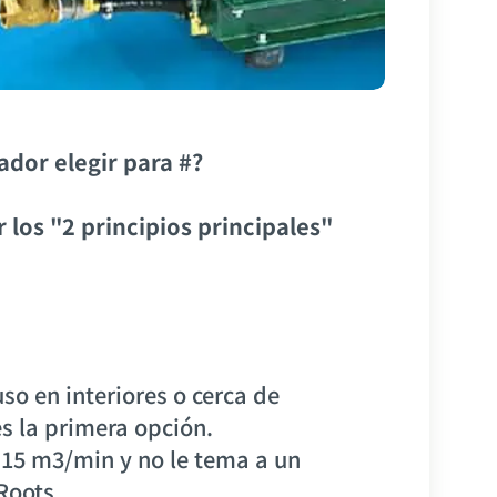
dor elegir para #?
los "2 principios principales"
uso en interiores o cerca de
es la primera opción.
 15 m3/min y no le tema a un
Roots.