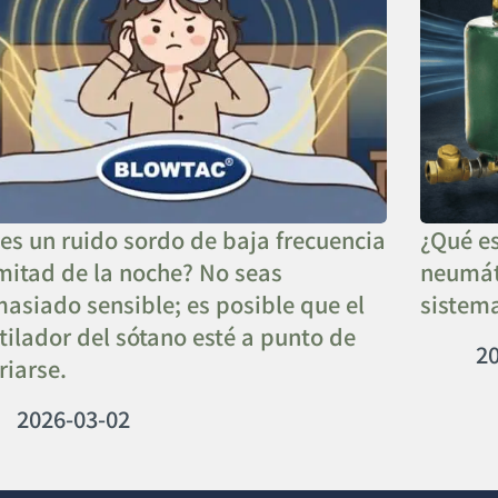
es un ruido sordo de baja frecuencia
¿Qué es
mitad de la noche? No seas
neumát
asiado sensible; es posible que el
sistema
tilador del sótano esté a punto de
2
riarse.
2026-03-02