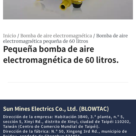
Inicio
/
Bomba de aire electromagnética
/ Bomba de aire
electromagnética pequeña de 60 litros
Pequeña bomba de aire
electromagnética de 60 litros.
Sun Mines Electrics Co., Ltd. (BLOWTAC)
Dirección de la empresa: Habitación 3B40, 3.ª planta, n.º 5,
sección 5, Xinyi Rd., distrito de Xinyi, ciudad de Taipéi 110202,
Taiwán (Centro de Comercio Mundial de Taipéi).
Dirección de la fábrica: N.º 50, Xingong 3rd Rd., municipio de
Beidou, condado de Changhua 521051